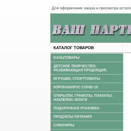
Для оформления заказа и просмотра оста
КАТАЛОГ ТОВАРОВ
KАНЦТОВАРЫ
ДЕТСКОЕ ТВОРЧЕСТВО.
РАЗВИВАЮЩАЯ ПРОДУКЦИЯ.
ИГРУШКИ, СПОРТТОВАРЫ
КОРОНАВИРУС COVID-19
ОТКРЫТКИ. ГРАМОТЫ. ПЛАКАТЫ.
НАКЛЕЙКИ. ФЛАГИ
ПОДАРОЧНАЯ УПАКОВКА
ПРОДУКТЫ ПИТАНИЯ
СУВЕНИРЫ