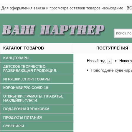
Для оформления заказа и просмотра остатков товаров необходимо
ВО
КАТАЛОГ ТОВАРОВ
ПОСТУПЛЕНИЯ
KАНЦТОВАРЫ
Новый год
➣
Новог
ДЕТСКОЕ ТВОРЧЕСТВО.
•
Новогодние сувени
РАЗВИВАЮЩАЯ ПРОДУКЦИЯ.
ИГРУШКИ, СПОРТТОВАРЫ
КОРОНАВИРУС COVID-19
ОТКРЫТКИ. ГРАМОТЫ. ПЛАКАТЫ.
НАКЛЕЙКИ. ФЛАГИ
ПОДАРОЧНАЯ УПАКОВКА
ПРОДУКТЫ ПИТАНИЯ
СУВЕНИРЫ