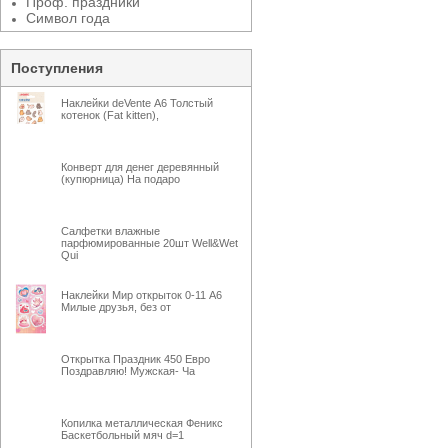
Проф. праздники
Символ года
Поступления
Наклейки deVente А6 Толстый
котенок (Fat kitten),
Конверт для денег деревянный
(купюрница) На подаро
Салфетки влажные
парфюмированные 20шт Well&Wet
Qui
Наклейки Мир открыток 0-11 А6
Милые друзья, без от
Открытка Праздник 450 Евро
Поздравляю! Мужская- Ча
Копилка металлическая Феникс
Баскетбольный мяч d=1