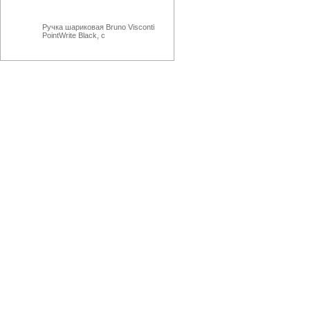
Ручка шариковая Bruno Visconti
PointWrite Black, с