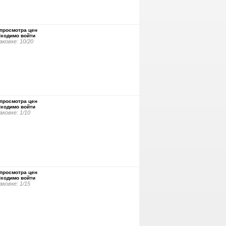
просмотра цен
бходимо войти
аковке: 10/20
просмотра цен
бходимо войти
аковке: 1/10
просмотра цен
бходимо войти
аковке: 1/15