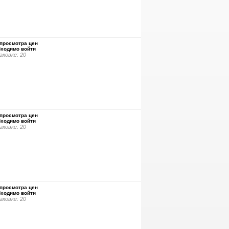
просмотра цен
бходимо войти
аковке: 20
просмотра цен
бходимо войти
аковке: 20
просмотра цен
бходимо войти
аковке: 20