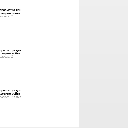
просмотра цен
бходимо войти
аковке: 1
просмотра цен
бходимо войти
аковке: 1
просмотра цен
бходимо войти
аковке: 10/100