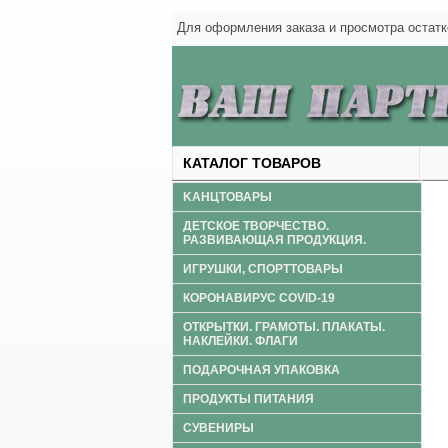
Для оформления заказа и просмотра оста
КАТАЛОГ ТОВАРОВ
KАНЦТОВАРЫ
ДЕТСКОЕ ТВОРЧЕСТВО.
РАЗВИВАЮЩАЯ ПРОДУКЦИЯ.
ИГРУШКИ, СПОРТТОВАРЫ
КОРОНАВИРУС COVID-19
ОТКРЫТКИ. ГРАМОТЫ. ПЛАКАТЫ.
НАКЛЕЙКИ. ФЛАГИ
ПОДАРОЧНАЯ УПАКОВКА
ПРОДУКТЫ ПИТАНИЯ
СУВЕНИРЫ