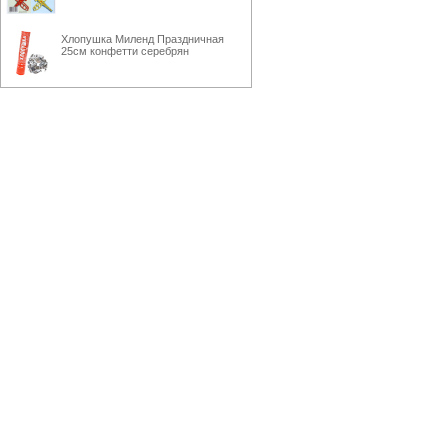
Хлопушка Миленд Праздничная
25см конфетти серебрян