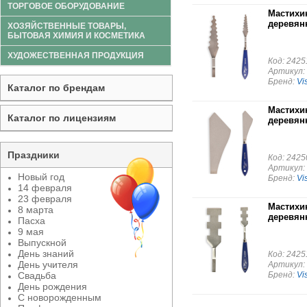
ТОРГОВОЕ ОБОРУДОВАНИЕ
Мастихин
деревян
ХОЗЯЙСТВЕННЫЕ ТОВАРЫ,
БЫТОВАЯ ХИМИЯ И КОСМЕТИКА
ХУДОЖЕСТВЕННАЯ ПРОДУКЦИЯ
Код: 2425
Артикул:
Бренд:
Vis
Каталог по брендам
Мастихин
Каталог по лицензиям
деревян
Праздники
Код: 2425
Артикул:
Новый год
Бренд:
Vis
14 февраля
23 февраля
Мастихин
8 марта
деревян
Пасха
9 мая
Выпускной
День знаний
Код: 2425
День учителя
Артикул:
Свадьба
Бренд:
Vis
День рождения
С новорожденным