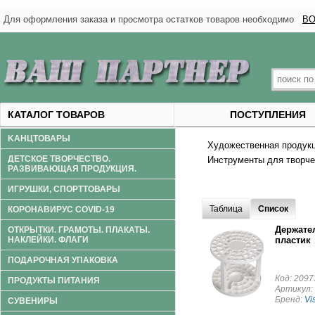
Для оформления заказа и просмотра остатков товаров необходимо
ВО
КАТАЛОГ ТОВАРОВ
ПОСТУПЛЕНИЯ
KАНЦТОВАРЫ
Художественная продук
ДЕТСКОЕ ТВОРЧЕСТВО.
Инструменты для творчес
РАЗВИВАЮЩАЯ ПРОДУКЦИЯ.
ИГРУШКИ, СПОРТТОВАРЫ
Таблица
Список
КОРОНАВИРУС COVID-19
Держател
ОТКРЫТКИ. ГРАМОТЫ. ПЛАКАТЫ.
НАКЛЕЙКИ. ФЛАГИ
пластик
ПОДАРОЧНАЯ УПАКОВКА
Код: 2097
ПРОДУКТЫ ПИТАНИЯ
Артикул:
Бренд:
Vis
СУВЕНИРЫ