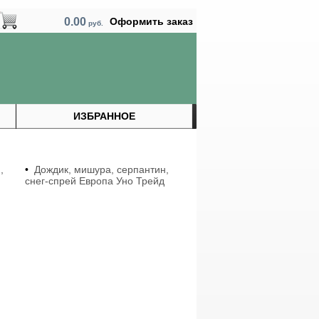
0.00
Оформить заказ
руб.
ИЗБРАННОЕ
,
•
Дождик, мишура, серпантин,
снег-спрей Европа Уно Трейд