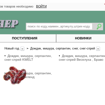
тков товаров необходимо
ВОЙТИ
ПОСТУПЛЕНИЯ
НОВИНКИ
Новый год
➣
Дождик, мишура, серпантин, снег, снег-спрей
•
Дождик, мишура, серпантин,
•
Дождик, мишура, серпантин
снег-спрей KWELT
снег-спрей Веселуха , Браво
•
Дождик, мишура, серпантин,
снег-спрей Миленд