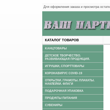
Для оформления заказа и просмотра оста
КАТАЛОГ ТОВАРОВ
KАНЦТОВАРЫ
ДЕТСКОЕ ТВОРЧЕСТВО.
РАЗВИВАЮЩАЯ ПРОДУКЦИЯ.
ИГРУШКИ, СПОРТТОВАРЫ
КОРОНАВИРУС COVID-19
ОТКРЫТКИ. ГРАМОТЫ. ПЛАКАТЫ.
НАКЛЕЙКИ. ФЛАГИ
ПОДАРОЧНАЯ УПАКОВКА
ПРОДУКТЫ ПИТАНИЯ
СУВЕНИРЫ