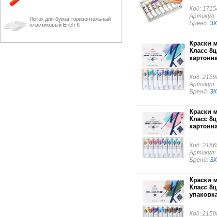
Код: 1715
Артикул:
Лоток для бумаг горизонтальный
Бренд:
ЗХ
пластиковый Erich K
Краски 
Класс 8ц
картонн
Код: 2159
Артикул:
Бренд:
ЗХ
Краски 
Класс 8ц
картонн
Код: 2156
Артикул:
Бренд:
ЗХ
Краски 
Класс 8ц
упаковк
Код: 2159