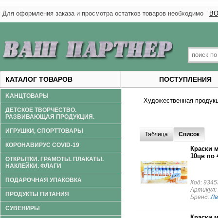
Для оформления заказа и просмотра остатков товаров необходимо
ВО
КАТАЛОГ ТОВАРОВ
ПОСТУПЛЕНИЯ
KАНЦТОВАРЫ
Художественная продук
ДЕТСКОЕ ТВОРЧЕСТВО.
РАЗВИВАЮЩАЯ ПРОДУКЦИЯ.
ИГРУШКИ, СПОРТТОВАРЫ
Таблица
Список
КОРОНАВИРУС COVID-19
Краски 
10цв по 
ОТКРЫТКИ. ГРАМОТЫ. ПЛАКАТЫ.
НАКЛЕЙКИ. ФЛАГИ
ПОДАРОЧНАЯ УПАКОВКА
Код: 9345
Артикул:
ПРОДУКТЫ ПИТАНИЯ
Бренд:
Ла
СУВЕНИРЫ
Краски 