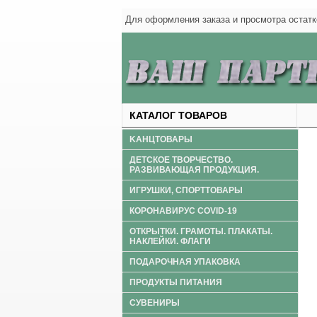
Для оформления заказа и просмотра оста
КАТАЛОГ ТОВАРОВ
KАНЦТОВАРЫ
ДЕТСКОЕ ТВОРЧЕСТВО.
РАЗВИВАЮЩАЯ ПРОДУКЦИЯ.
ИГРУШКИ, СПОРТТОВАРЫ
КОРОНАВИРУС COVID-19
ОТКРЫТКИ. ГРАМОТЫ. ПЛАКАТЫ.
НАКЛЕЙКИ. ФЛАГИ
ПОДАРОЧНАЯ УПАКОВКА
ПРОДУКТЫ ПИТАНИЯ
СУВЕНИРЫ