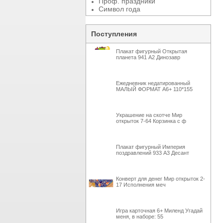
Проф. праздники
Символ года
Поступления
Плакат фигурный Открытая
планета 941 А2 Динозавр
Ежедневник недатированный
МАЛЫЙ ФОРМАТ А6+ 110*155
Украшение на скотче Мир
открыток 7-64 Корзинка с ф
Плакат фигурный Империя
поздравлений 933 А3 Десант
Конверт для денег Мир открыток 2-
17 Исполнения меч
Игра карточная 6+ Миленд Угадай
меня, в наборе: 55