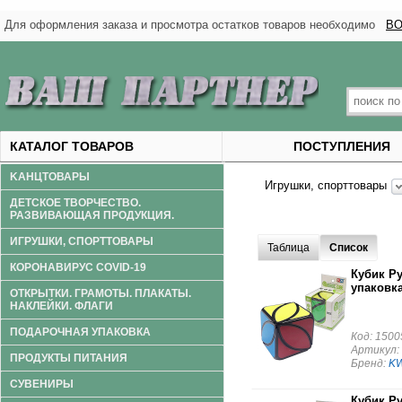
Для оформления заказа и просмотра остатков товаров необходимо
ВО
КАТАЛОГ ТОВАРОВ
ПОСТУПЛЕНИЯ
KАНЦТОВАРЫ
Игрушки, спорттовары
ДЕТСКОЕ ТВОРЧЕСТВО.
РАЗВИВАЮЩАЯ ПРОДУКЦИЯ.
ИГРУШКИ, СПОРТТОВАРЫ
Таблица
Список
КОРОНАВИРУС COVID-19
Кубик Ру
упаковка
ОТКРЫТКИ. ГРАМОТЫ. ПЛАКАТЫ.
НАКЛЕЙКИ. ФЛАГИ
ПОДАРОЧНАЯ УПАКОВКА
Код: 1500
Артикул:
ПРОДУКТЫ ПИТАНИЯ
Бренд:
K
СУВЕНИРЫ
Кубик Ру