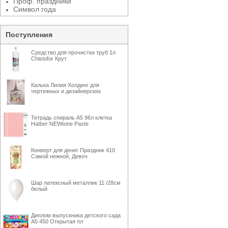
Проф. праздники
Символ года
Поступления
Средство для прочистки труб 1л
Chistofor Крут
Калька Лилия Холдинг для
чертежных и дизайнерских
Тетрадь спираль А5 96л клетка
Hatber NEWtone Paste
Конверт для денег Праздник 410
Самой нежной, Девоч
Шар латексный металлик 11 /28см
белый
Диплом выпускника детского сада
А5 450 Открытая пл