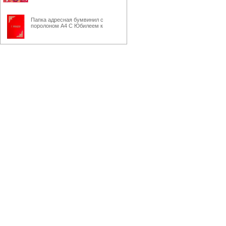
Папка адресная бумвинил с
поролоном А4 С Юбилеем к