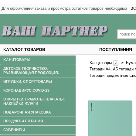
Для оформления заказа и просмотра остатков товаров необходимо
ВО
КАТАЛОГ ТОВАРОВ
ПОСТУПЛЕНИЯ
KАНЦТОВАРЫ
Kанцтовары
➣
Бума
ДЕТСКОЕ ТВОРЧЕСТВО.
Тетради А4, А5 тетради
РАЗВИВАЮЩАЯ ПРОДУКЦИЯ.
Тетради предметные Eri
ИГРУШКИ, СПОРТТОВАРЫ
КОРОНАВИРУС COVID-19
ОТКРЫТКИ. ГРАМОТЫ. ПЛАКАТЫ.
НАКЛЕЙКИ. ФЛАГИ
ПОДАРОЧНАЯ УПАКОВКА
ПРОДУКТЫ ПИТАНИЯ
СУВЕНИРЫ